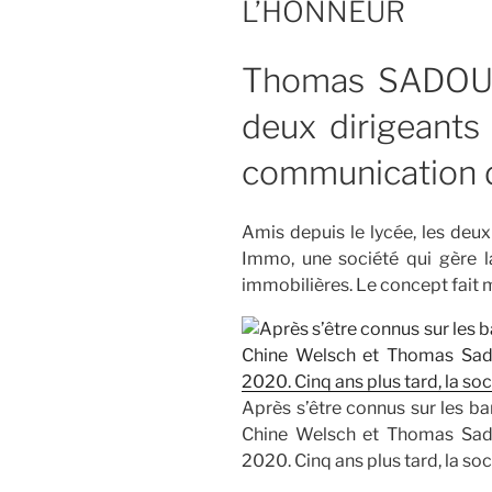
L’HONNEUR
Thomas SADOUL
deux dirigeants
communication 
Amis depuis le lycée, les de
Immo, une société qui gère 
immobilières. Le concept fait
Après s’être connus sur les ba
Chine Welsch et Thomas Sado
2020. Cinq ans plus tard, la so