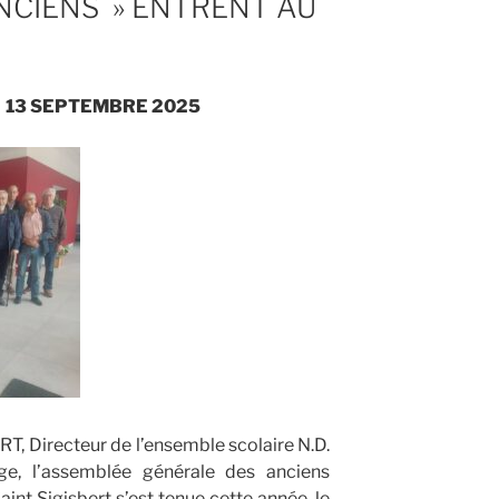
NCIENS » ENTRENT AU
 13 SEPTEMBRE 2025
T, Directeur de l’ensemble scolaire N.D.
e, l’assemblée générale des anciens
int Sigisbert s’est tenue cette année, le