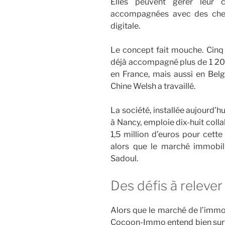
Elles peuvent gérer leur 
accompagnées avec des chefs
digitale.
Le concept fait mouche. Cinq
déjà accompagné plus de 1 20
en France, mais aussi en Bel
Chine Welsh a travaillé.
La société, installée aujourd’h
à Nancy, emploie dix-huit colla
1,5 million d’euros pour cette
alors que le marché immobili
Sadoul.
Des défis à relever
Alors que le marché de l’immob
Cocoon-Immo entend bien surfer