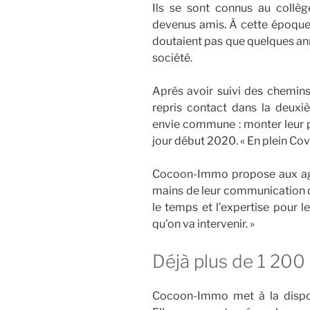
Ils se sont connus au collèg
devenus amis. À cette époque
doutaient pas que quelques anné
société.
Après avoir suivi des chemins
repris contact dans la deux
envie commune : monter leur p
jour début 2020. « En plein Co
Cocoon-Immo propose aux age
mains de leur communication di
le temps et l’expertise pour le
qu’on va intervenir. »
Déjà plus de 1 20
Cocoon-Immo met à la disposi