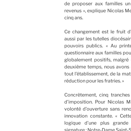
de proposer aux familles un 
revenus », explique Nicolas Me
cinq ans.
Ce changement est le fruit d’
aussi par les tutelles diocésa
pouvoirs publics. « Au prin
questionnaire aux familles pou
globalement positifs, malgré 
deuxième temps, nous avons dé
tout l’établissement, de la ma
réduction pour les fratries. »
Concrètement, cinq tranches
d’imposition. Pour Nicolas M
volonté d’ouverture sans reno
innovation constante. « Cette
logique d’une plus grande é
signature : Notre-Dame Saint-S