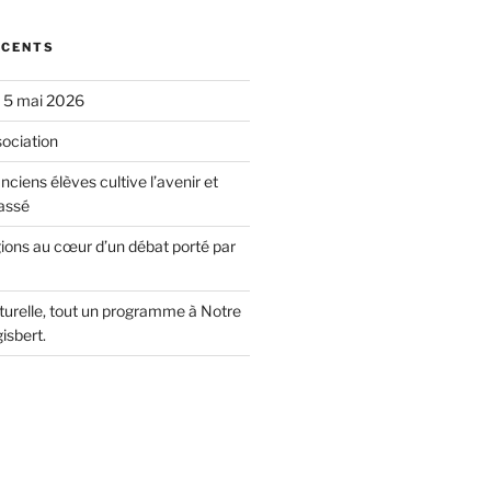
ÉCENTS
u 5 mai 2026
sociation
nciens élèves cultive l’avenir et
assé
gions au cœur d’un débat porté par
lturelle, tout un programme à Notre
isbert.