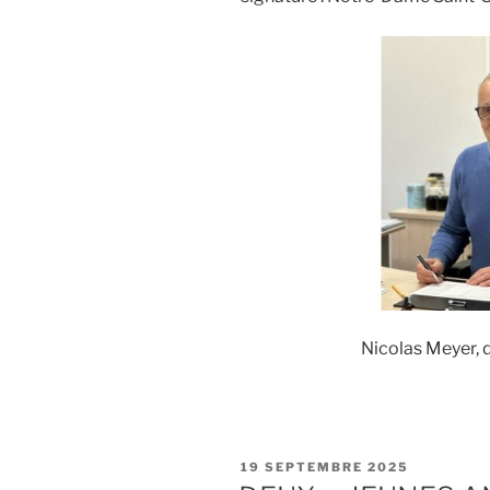
Nicolas Meyer, 
PUBLIÉ
19 SEPTEMBRE 2025
LE