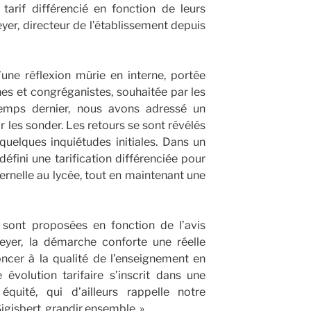
tarif différencié en fonction de leurs
yer, directeur de l’établissement depuis
une réflexion mûrie en interne, portée
ines et congréganistes, souhaitée par les
temps dernier, nous avons adressé un
r les sonder. Les retours se sont révélés
quelques inquiétudes initiales. Dans un
fini une tarification différenciée pour
ternelle au lycée, tout en maintenant une
 sont proposées en fonction de l’avis
eyer, la démarche conforte une réelle
ncer à la qualité de l’enseignement en
 évolution tarifaire s’inscrit dans une
quité, qui d’ailleurs rappelle notre
igisbert, grandir ensemble. »