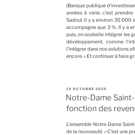
(Banque publique d’investissem
années à venir, c’est prendr
Sadoul. Il y a environ 35 000 
accompagne que 3 %. Il y a en
puis, on souhaite intégrer les
développement, comme l’intell
l’intégrer dans nos solutions a
encore. » Et continuer à faire 
PUBLIÉ
15 OCTOBRE 2025
LE
Notre-Dame Saint-Si
fonction des reven
L’ensemble Notre-Dame Saint-Si
de la nouveauté. « C’est une p