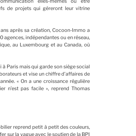
communication elles-mêmes ou être
 de projets qui géreront leur vitrine
 ans après sa création, Cocoon-Immo a
0 agences, indépendantes ou en réseau,
gique, au Luxembourg et au Canada, où
ui à Paris mais qui garde son siège social
borateurs et vise un chiffre d’affaires de
 année. « On a une croissance régulière
er n’est pas facile », reprend Thomas
ilier reprend petit à petit des couleurs,
 sur la vague avec le soutien de la BPI