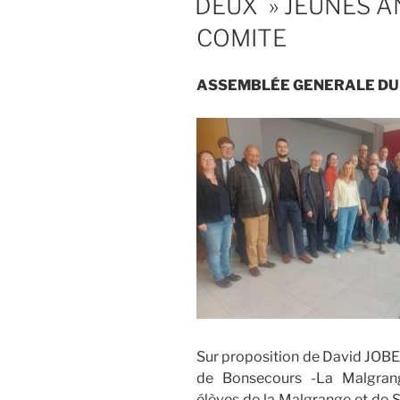
DEUX » JEUNES A
COMITE
ASSEMBLÉE GENERALE DU
Sur proposition de David JOBER
de Bonsecours -La Malgrang
élèves de la Malgrange et de Sa