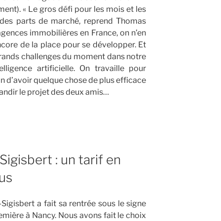
ent). « Le gros défi pour les mois et les
e des parts de marché, reprend Thomas
agences immobilières en France, on n’en
core de la place pour se développer. Et
 grands challenges du moment dans notre
igence artificielle. On travaille pour
fin d’avoir quelque chose de plus efficace
grandir le projet des deux amis…
gisbert : un tarif en
us
gisbert a fait sa rentrée sous le signe
remière à Nancy. Nous avons fait le choix