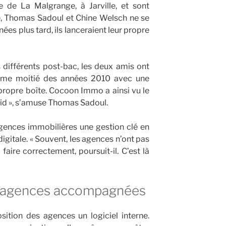
e de La Malgrange, à Jarville, et sont
, Thomas Sadoul et Chine Welsch ne se
es plus tard, ils lanceraient leur propre
 différents post-bac, les deux amis ont
ième moitié des années 2010 avec une
ropre boîte. Cocoon Immo a ainsi vu le
vid », s’amuse Thomas Sadoul.
nces immobilières une gestion clé en
gitale. « Souvent, les agences n’ont pas
 faire correctement, poursuit-il. C’est là
0 agences accompagnées
tion des agences un logiciel interne.