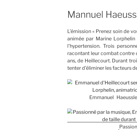
Mannuel Haeussl
L’émission « Prenez soin de vo
animée par Marine Lorphelin s
l’hypertension. Trois person
racontant leur combat contre 
ans, de Heillecourt. Durant troi
tenter d’éliminer les facteurs d
Emmanuel Haeussler 
Passion