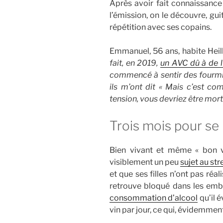
Après avoir fait connaissance
l’émission, on le découvre, gui
répétition avec ses copains.
Emmanuel, 56 ans, habite Heil
fait, en 2019,
un AVC dû à de l
commencé à sentir des fourmis 
ils m’ont dit « Mais c’est c
tension, vous devriez être mort 
Trois mois pour se
Bien vivant et même « bon 
visiblement un peu
sujet au str
et que ses filles n’ont pas ré
retrouve bloqué dans les emb
consommation d’alcool
qu’il 
vin par jour, ce qui, évidemment