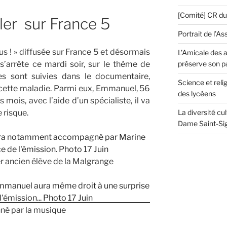
[Comité] CR d
er sur France 5
Portrait de l’As
us ! » diffusée sur France 5 et désormais
L’Amicale des a
’arrête ce mardi soir, sur le thème de
préserve son p
nes sont suivies dans le documentaire,
Science et reli
cette maladie. Parmi eux, Emmanuel, 56
des lycéens
s mois, avec l’aide d’un spécialiste, il va
e risque.
La diversité cu
Dame Saint-Sig
ancien élève de la Malgrange
né par la musique