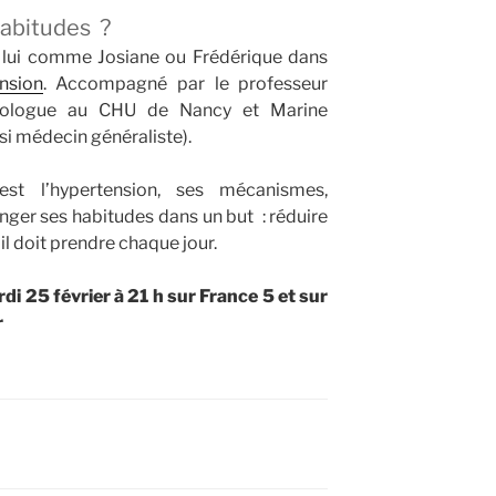
abitudes ?
, lui comme Josiane ou Frédérique dans
nsion
. Accompagné par le professeur
siologue au CHU de Nancy et Marine
si médecin généraliste).
st l’hypertension, ses mécanismes,
er ses habitudes dans un but : réduire
 doit prendre chaque jour.
di 25 février à 21 h sur France 5 et sur
r