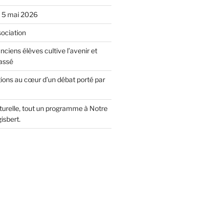
u 5 mai 2026
sociation
nciens élèves cultive l’avenir et
assé
gions au cœur d’un débat porté par
lturelle, tout un programme à Notre
isbert.