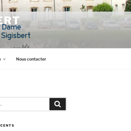
ERT
e
Nous contacter
Recherche
ÉCENTS