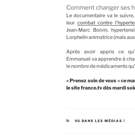
Comment changer ses h
Le documentaire va le suivre
leur
combat contre l’hyperte
Jean-Marc Boivin, hyperten
Lorphelin animatrice (mais aus
Après avoir appris ce qu’e
Emmanuel va apprendre à chang
le nombre de médicaments qu’il
« Prenez soin de vous » ce mar
le site france.tv dès mardi soi
CATÉGORIES
VU DANS LES MÉDIAS !