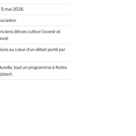
u 5 mai 2026
sociation
nciens élèves cultive l’avenir et
assé
gions au cœur d’un débat porté par
lturelle, tout un programme à Notre
isbert.