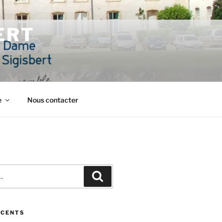
ERT
e
Nous contacter
Recherche
ÉCENTS