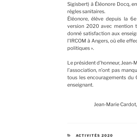
Sigisbert) à Éléonore Docq, en
règles sanitaires.
Éléonore, élève depuis la 6e
version 2020 avec mention tr
donné satisfaction aux enseign
l’IRCOM à Angers, où elle effe
politiques ».
Le président d’honneur, Jean-M
l’association, n’ont pas manqu
tous les encouragements du C
enseignant.
Jean-Marie Cardot,
CATÉGORIES
ACTIVITÉS 2020