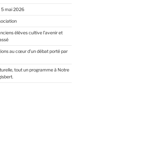
u 5 mai 2026
sociation
nciens élèves cultive l’avenir et
assé
gions au cœur d’un débat porté par
lturelle, tout un programme à Notre
isbert.