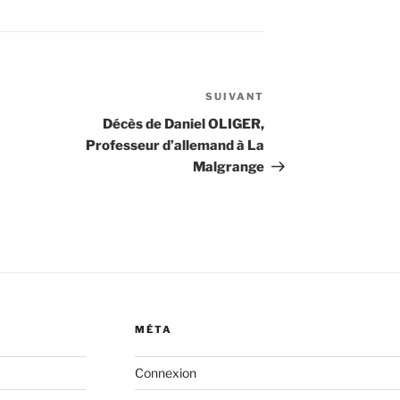
SUIVANT
Article
suivant
Décès de Daniel OLIGER,
Professeur d’allemand à La
Malgrange
MÉTA
Connexion