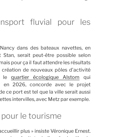
nsport fluvial pour les
Nancy dans des bateaux navettes, en
t Stan, serait peut-être possible selon
mais pour ça il faut attendre les résultats
La création de nouveaux pôles d’activité
e le
quartier écologique Alstom
qui
ire en 2026, concorde avec le projet
ce port est tel que la ville serait aussi
ettes intervilles, avec Metz par exemple.
 pour le tourisme
accueillir plus » insiste Véronique Ernest.