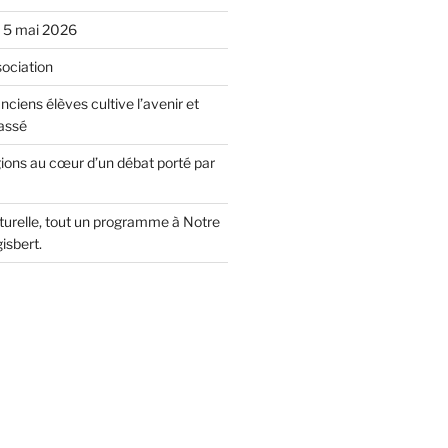
u 5 mai 2026
sociation
nciens élèves cultive l’avenir et
assé
gions au cœur d’un débat porté par
lturelle, tout un programme à Notre
isbert.