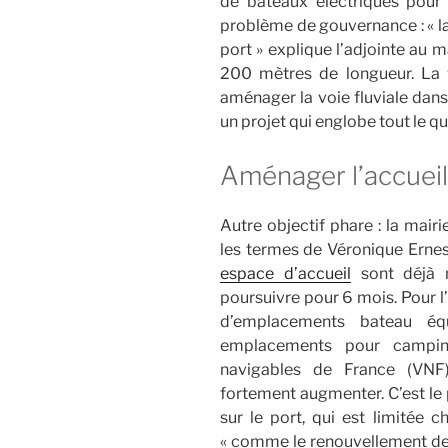
de bateaux électriques pour v
problème de gouvernance : « la
port » explique l’adjointe au 
200 mètres de longueur. La vi
aménager la voie fluviale dans
un projet qui englobe tout le qu
Aménager l’accueil
Autre objectif phare : la mairi
les termes de Véronique Erne
espace d’accueil
sont déjà m
poursuivre pour 6 mois. Pour l
d’emplacements bateau éq
emplacements pour campin
navigables de France (VNF)
fortement augmenter. C’est le
sur le port, qui est limitée 
« comme le renouvellement des