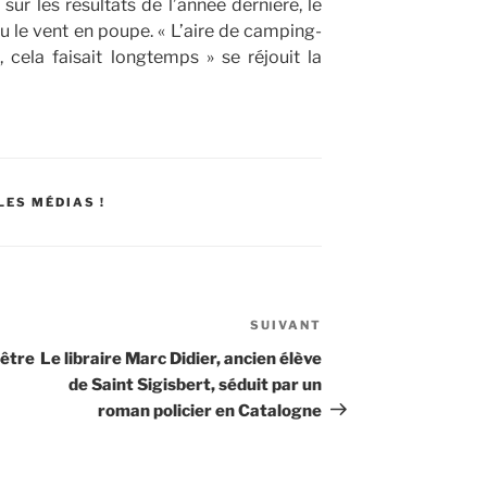
ur les résultats de l’année dernière, le
 le vent en poupe. « L’aire de camping-
cela faisait longtemps » se réjouit la
LES MÉDIAS !
SUIVANT
Article
suivant
rêtre
Le libraire Marc Didier, ancien élève
de Saint Sigisbert, séduit par un
roman policier en Catalogne