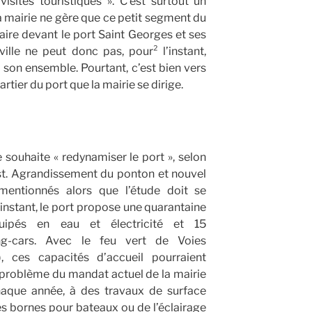
isites touristiques ». C’est surtout un
 mairie ne gère que ce petit segment du
maire devant le port Saint Georges et ses
lle ne peut donc pas, pour² l’instant,
 son ensemble. Pourtant, c’est bien vers
artier du port que la mairie se dirige.
e souhaite « redynamiser le port », selon
st. Agrandissement du ponton et nouvel
entionnés alors que l’étude doit se
’instant, le port propose une quarantaine
uipés en eau et électricité et 15
g-cars. Avec le feu vert de Voies
, ces capacités d’accueil pourraient
 problème du mandat actuel de la mairie
chaque année, à des travaux de surface
 bornes pour bateaux ou de l’éclairage