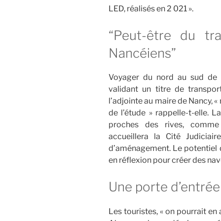
LED, réalisés en 2 021 ».
“Peut-être du tra
Nancéiens”
Voyager du nord au sud de 
validant un titre de transpor
l’adjointe au maire de Nancy, « 
de l’étude » rappelle-t-elle. 
proches des rives, comm
accueillera la Cité Judicia
d’aménagement. Le potentiel de 
en réflexion pour créer des nav
Une porte d’entrée
Les touristes, « on pourrait en 