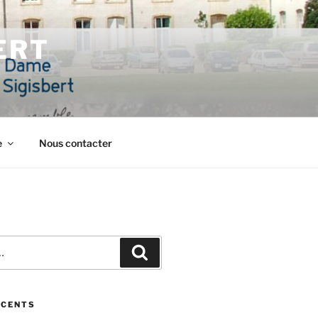
ERT
e
Nous contacter
Recherche
ÉCENTS