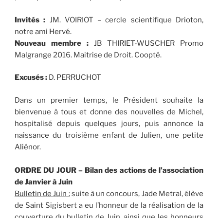
Invités :
JM. VOIRIOT – cercle scientifique Drioton,
notre ami Hervé.
Nouveau membre :
JB THIRIET-WUSCHER Promo
Malgrange 2016. Maitrise de Droit. Coopté.
Excusés :
D. PERRUCHOT
Dans un premier temps, le Président souhaite la
bienvenue à tous et donne des nouvelles de Michel,
hospitalisé depuis quelques jours, puis annonce la
naissance du troisième enfant de Julien, une petite
Aliénor.
ORDRE DU JOUR – Bilan des actions de l’association
de Janvier à Juin
Bulletin de Juin :
suite à un concours, Jade Metral, élève
de Saint Sigisbert a eu l’honneur de la réalisation de la
couverture du bulletin de Juin, ainsi que les honneurs