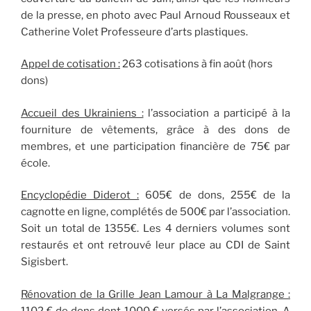
de la presse, en photo avec Paul Arnoud Rousseaux et
Catherine Volet Professeure d’arts plastiques.
Appel de cotisation :
263 cotisations à fin août (hors
dons)
Accueil des Ukrainiens :
l’association a participé à la
fourniture de vêtements, grâce à des dons de
membres, et une participation financière de 75€ par
école.
Encyclopédie Diderot :
605€ de dons, 255€ de la
cagnotte en ligne, complétés de 500€ par l’association.
Soit un total de 1355€. Les 4 derniers volumes sont
restaurés et ont retrouvé leur place au CDI de Saint
Sigisbert.
Rénovation de la Grille Jean Lamour à La Malgrange :
1102 € de dons dont 1000 € versés par l’association. A