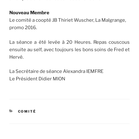
Nouveau Membre
Le comité a coopté JB Thiriet Wuscher, La Malgrange,
promo 2016.
La séance a été levée à 20 Heures. Repas couscous
ensuite au self, avec toujours les bons soins de Fred et
Hervé.
La Secrétaire de séance Alexandra IEMFRE
Le Président Didier MION
CATÉGORIES
COMITÉ