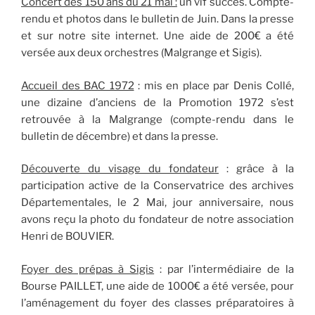
Concert des 150 ans du 21 mai :
un vif succès. Compte-
rendu et photos dans le bulletin de Juin. Dans la presse
et sur notre site internet. Une aide de 200€ a été
versée aux deux orchestres (Malgrange et Sigis).
Accueil des BAC 1972
: mis en place par Denis Collé,
une dizaine d’anciens de la Promotion 1972 s’est
retrouvée à la Malgrange (compte-rendu dans le
bulletin de décembre) et dans la presse.
Découverte du visage du fondateur
: grâce à la
participation active de la Conservatrice des archives
Départementales, le 2 Mai, jour anniversaire, nous
avons reçu la photo du fondateur de notre association
Henri de BOUVIER.
Foyer des prépas à Sigis
: par l’intermédiaire de la
Bourse PAILLET, une aide de 1000€ a été versée, pour
l’aménagement du foyer des classes préparatoires à